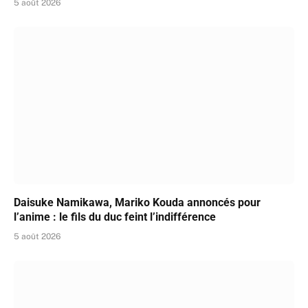
5 août 2026
Daisuke Namikawa, Mariko Kouda annoncés pour
l’anime : le fils du duc feint l’indifférence
5 août 2026