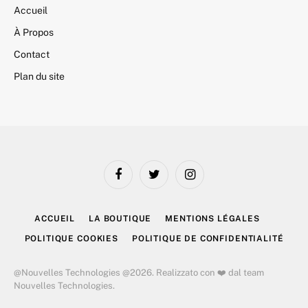
Accueil
À Propos
Contact
Plan du site
Facebook
Twitter
Instagram
ACCUEIL
LA BOUTIQUE
MENTIONS LÉGALES
POLITIQUE COOKIES
POLITIQUE DE CONFIDENTIALITÉ
@Nouvelles Technologies @2026. Realizzato con ❤️ dal team
Nouvelles Technologies.