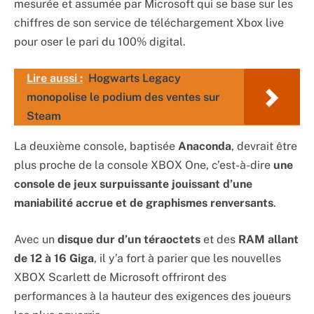
mesurée et assumée par Microsoft qui se base sur les
chiffres de son service de téléchargement Xbox live
pour oser le pari du 100% digital.
Lire aussi :
Hogwarts Legacy
monopolise le podium des ventes sur
Steam
La deuxième console, baptisée
Anaconda
, devrait être
plus proche de la console XBOX One, c’est-à-dire
une
console de jeux surpuissante jouissant d’une
maniabilité accrue et de graphismes renversants
.
Avec un
disque dur d’un téraoctets
et des
RAM allant
de 12 à 16 Giga
, il y’a fort à parier que les nouvelles
XBOX Scarlett de Microsoft offriront des
performances à la hauteur des exigences des joueurs