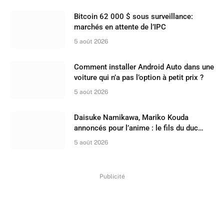
Bitcoin 62 000 $ sous surveillance:
marchés en attente de l’IPC
5 août 2026
Comment installer Android Auto dans une
voiture qui n’a pas l’option à petit prix ?
5 août 2026
Daisuke Namikawa, Mariko Kouda
annoncés pour l’anime : le fils du duc
feint l’indifférence
5 août 2026
Publicité