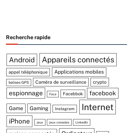
Recherche rapide
Appareils connectés
Android
Applications mobiles
appel téléphonique
Caméra de surveillance
crypto
balises GPS
espionnage
facebook
Facebbok
Face
Internet
Game
Gaming
Instagram
iPhone
jeux
jeux consoles
Linkedln