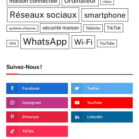
Ordinateur
maison connectée
résea
Réseaux sociaux
smartphone
sécurité maison
TikTok
Tablette
système d'alarme
WhatsApp
Wi-Fi
YouTube
VPN
Suivez-Nous !
Facebook
Twitter
Instagram
YouTube
Pinterest
LinkedIn
TikTok