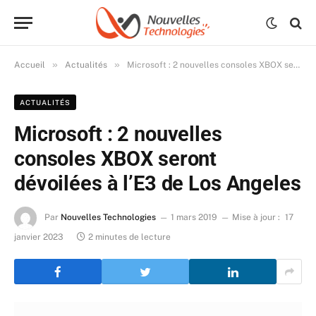
»
»
Accueil
Actualités
Microsoft : 2 nouvelles consoles XBOX seront dévoilées à l’E3 de Los Angeles
ACTUALITÉS
Microsoft : 2 nouvelles
consoles XBOX seront
dévoilées à l’E3 de Los Angeles
Par
Nouvelles Technologies
1 mars 2019
Mise à jour :
17
janvier 2023
2 minutes de lecture