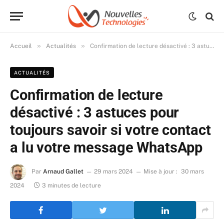
»
»
Accueil
Actualités
Confirmation de lecture désactivé : 3 astuces pour toujours savoir si votre contact a lu votre message WhatsApp
ACTUALITÉS
Confirmation de lecture
désactivé : 3 astuces pour
toujours savoir si votre contact
a lu votre message WhatsApp
Par
Arnaud Gallet
29 mars 2024
Mise à jour :
30 mars
2024
3 minutes de lecture