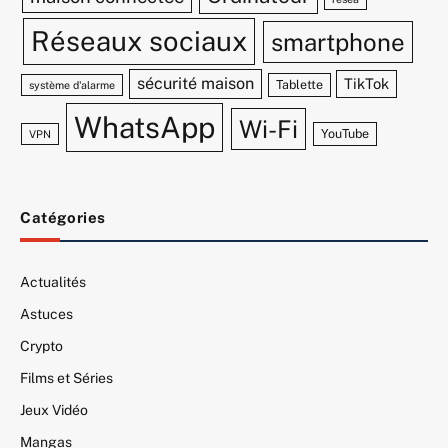
Réseaux sociaux
smartphone
sécurité maison
TikTok
Tablette
système d'alarme
WhatsApp
Wi-Fi
YouTube
VPN
Catégories
Actualités
Astuces
Crypto
Films et Séries
Jeux Vidéo
Mangas