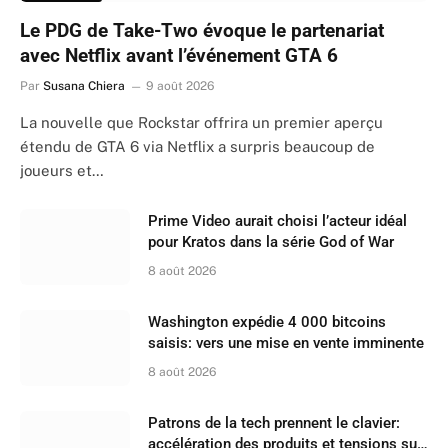
Le PDG de Take-Two évoque le partenariat
avec Netflix avant l’événement GTA 6
Par
Susana Chiera
9 août 2026
La nouvelle que Rockstar offrira un premier aperçu
étendu de GTA 6 via Netflix a surpris beaucoup de
joueurs et…
Prime Video aurait choisi l’acteur idéal
pour Kratos dans la série God of War
8 août 2026
Washington expédie 4 000 bitcoins
saisis: vers une mise en vente imminente
8 août 2026
Patrons de la tech prennent le clavier:
accélération des produits et tensions sur