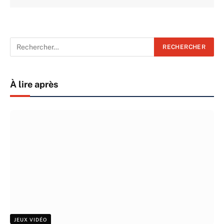
À lire après
JEUX VIDÉO