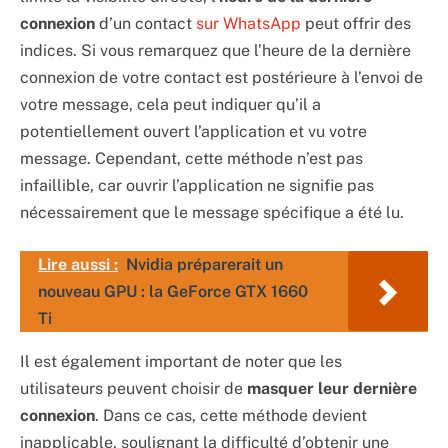
connexion
d’un contact
sur WhatsApp
peut offrir des
indices. Si vous remarquez que l’heure de la dernière
connexion de votre contact est postérieure à l’envoi de
votre message, cela peut indiquer qu’il a
potentiellement ouvert l’application et vu votre
message. Cependant, cette méthode n’est pas
infaillible, car ouvrir l’application ne signifie pas
nécessairement que le message spécifique a été lu.
Lire aussi :
Nvidia préparerait un
nouveau GPU : la GeForce GTX 1660
Ti
Il est également important de noter que les
utilisateurs peuvent choisir de
masquer leur dernière
connexion
. Dans ce cas, cette méthode devient
inapplicable, soulignant la difficulté d’obtenir une