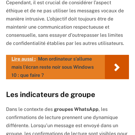
Cependant, il est crucial de considérer l’aspect
éthique et de ne pas utiliser les messages vocaux de
manière intrusive. L’objectif doit toujours être de
maintenir une communication respectueuse et
consensuelle, sans essayer d’outrepasser les limites
de confidentialité établies par les autres utilisateurs.
Lire aussi :
Mon ordinateur s’allume
mais l’écran reste noir sous Windows
10 : que faire ?
Les indicateurs de groupe
Dans le contexte des
groupes WhatsApp
, les
confirmations de lecture prennent une dynamique
différente. Lorsqu’un message est envoyé dans un
groupe, les confirmations de lecture sont visibles pour