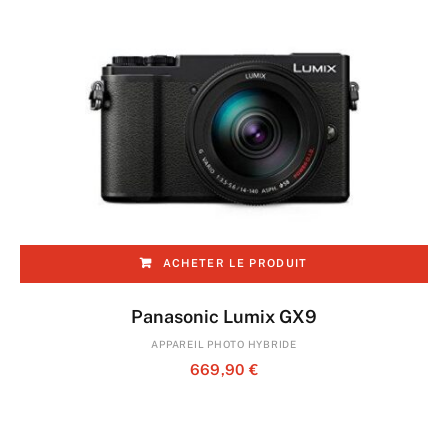
ACHETER LE PRODUIT
Panasonic Lumix GX9
APPAREIL PHOTO HYBRIDE
669,90
€