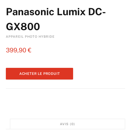
Panasonic Lumix DC-
GX800
APPAREIL PHOTO HYBRIDE
399,90
€
ACHETER LE PRODUIT
AVIS (0)