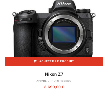
ACHETER LE PRODUIT
Nikon Z7
APPAREIL PHOTO HYBRIDE
3.699,00
€