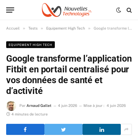
»
»
»
Accueil
Tests
Equipement High Tech
Google transforme l’application Fitbit en portail centralisé pour vos données de santé et d’activité
EQUIPEMENT HIGH TECH
Google transforme l’application
Fitbit en portail centralisé pour
vos données de santé et
d’activité
Par
Arnaud Gallet
4 juin 2026
Mise à jour :
4 juin 2026
4 minutes de lecture