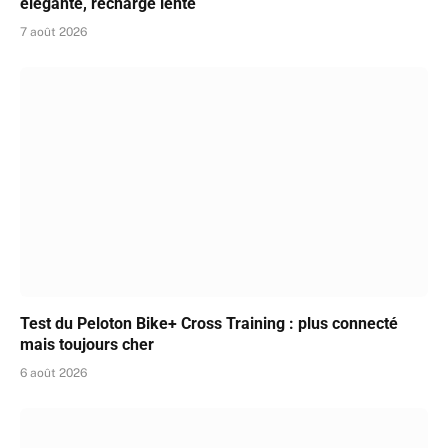
élégante, recharge lente
7 août 2026
Test du Peloton Bike+ Cross Training : plus connecté
mais toujours cher
6 août 2026