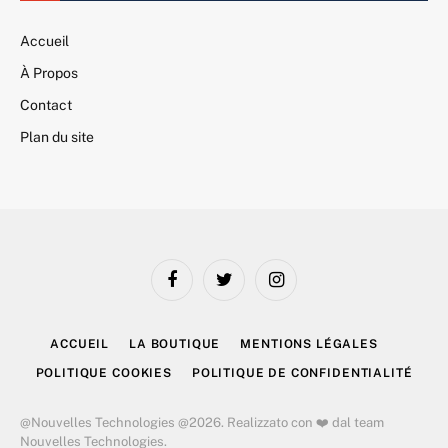
Accueil
À Propos
Contact
Plan du site
Facebook
Twitter
Instagram
ACCUEIL
LA BOUTIQUE
MENTIONS LÉGALES
POLITIQUE COOKIES
POLITIQUE DE CONFIDENTIALITÉ
@Nouvelles Technologies @2026. Realizzato con ❤️ dal team
Nouvelles Technologies.