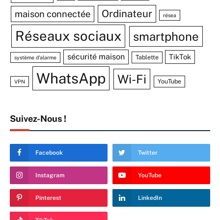
Ordinateur
maison connectée
résea
Réseaux sociaux
smartphone
sécurité maison
TikTok
Tablette
système d'alarme
WhatsApp
Wi-Fi
YouTube
VPN
Suivez-Nous !
Facebook
Twitter
Instagram
YouTube
Pinterest
LinkedIn