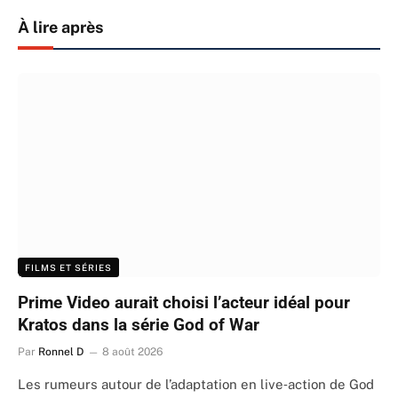
À lire après
FILMS ET SÉRIES
Prime Video aurait choisi l’acteur idéal pour
Kratos dans la série God of War
Par
Ronnel D
8 août 2026
Les rumeurs autour de l’adaptation en live‑action de God