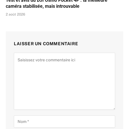
Test et avis du DJI Osmo Pocket 4P : la meilleure
caméra stabilisée, mais introuvable
2 août 2026
LAISSER UN COMMENTAIRE