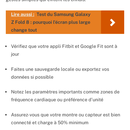
Lire aussi :
Test du Samsung Galaxy
Z Fold 8 : pourquoi l'écran plus large
change tout
Vérifiez que votre appli Fitbit et Google Fit sont à
jour
Faites une sauvegarde locale ou exportez vos
données si possible
Notez les paramètres importants comme zones de
fréquence cardiaque ou préférence d’unité
Assurez-vous que votre montre ou capteur est bien
connecté et charge à 50% minimum