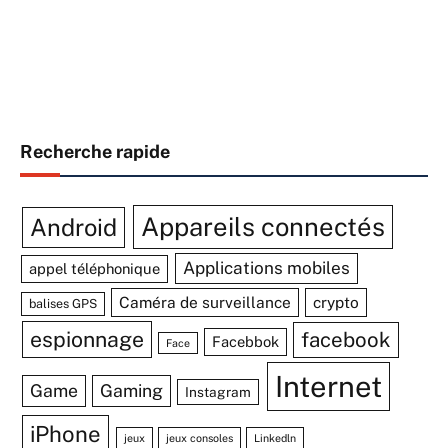
Recherche rapide
Appareils connectés
Android
Applications mobiles
appel téléphonique
Caméra de surveillance
crypto
balises GPS
espionnage
facebook
Facebbok
Face
Internet
Game
Gaming
Instagram
iPhone
jeux
jeux consoles
Linkedln