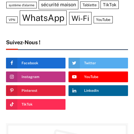
sécurité maison
TikTok
Tablette
système d'alarme
WhatsApp
Wi-Fi
YouTube
VPN
Suivez-Nous !
Facebook
Twitter
Instagram
YouTube
Pinterest
LinkedIn
TikTok