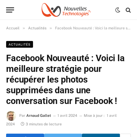
»
»
Accueil
Actualités
Facebook Nouveauté : Voici la meilleure stratégie pour récupérer les photos supprimées dans une conversation sur Facebook !
ACTUALITÉS
Facebook Nouveauté : Voici la
meilleure stratégie pour
récupérer les photos
supprimées dans une
conversation sur Facebook !
Par
Arnaud Gallet
1 avril 2024
Mise à jour :
1 avril
2024
3 minutes de lecture