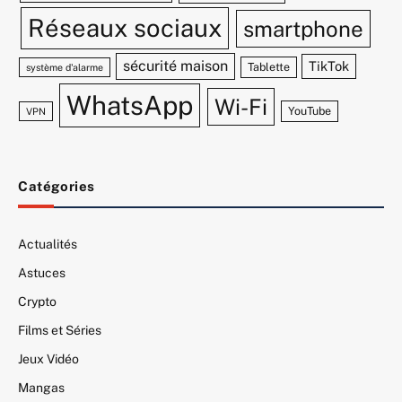
Réseaux sociaux
smartphone
sécurité maison
TikTok
Tablette
système d'alarme
WhatsApp
Wi-Fi
YouTube
VPN
Catégories
Actualités
Astuces
Crypto
Films et Séries
Jeux Vidéo
Mangas