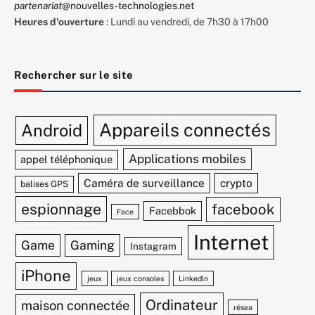
partenariat
@nouvelles-technologies.net
Heures d'ouverture
: Lundi au vendredi, de 7h30 à 17h00
Rechercher sur le site
Appareils connectés
Android
Applications mobiles
appel téléphonique
Caméra de surveillance
crypto
balises GPS
espionnage
facebook
Facebbok
Face
Internet
Game
Gaming
Instagram
iPhone
jeux
jeux consoles
Linkedln
Ordinateur
maison connectée
résea