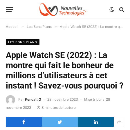
»
»
Accueil
Les Bons Plans
Apple Watch SE (2022) : La montre qui fait le bonheur de millions d’utilisateurs à cet instant ! Savez-vous pourquoi ?
LES BONS PLANS
Apple Watch SE (2022) : La
montre qui fait le bonheur de
millions d’utilisateurs à cet
instant ! Savez-vous pourquoi ?
Par
Kendall G
28 novembre 2023
Mise à jour :
28
novembre 2023
3 minutes de lecture