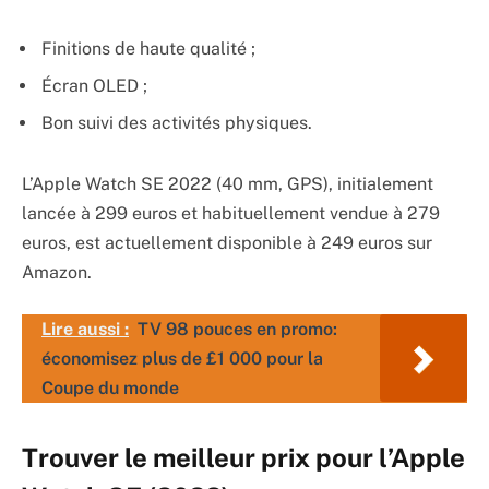
Finitions de haute qualité ;
Écran OLED ;
Bon suivi des activités physiques.
L’Apple Watch SE 2022 (40 mm, GPS), initialement
lancée à 299 euros et habituellement vendue à 279
euros, est actuellement disponible à 249 euros sur
Amazon.
Lire aussi :
TV 98 pouces en promo:
économisez plus de £1 000 pour la
Coupe du monde
Trouver le meilleur prix pour l’Apple