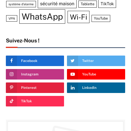
sécurité maison
TikTok
Tablette
système d'alarme
WhatsApp
Wi-Fi
YouTube
VPN
Suivez-Nous !
Facebook
Twitter
Instagram
YouTube
Pinterest
LinkedIn
TikTok