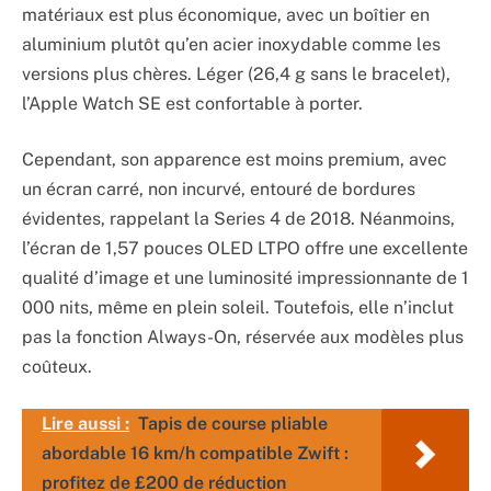
matériaux est plus économique, avec un boîtier en
aluminium plutôt qu’en acier inoxydable comme les
versions plus chères. Léger (26,4 g sans le bracelet),
l’Apple Watch SE est confortable à porter.
Cependant, son apparence est moins premium, avec
un écran carré, non incurvé, entouré de bordures
évidentes, rappelant la Series 4 de 2018. Néanmoins,
l’écran de 1,57 pouces OLED LTPO offre une excellente
qualité d’image et une luminosité impressionnante de 1
000 nits, même en plein soleil. Toutefois, elle n’inclut
pas la fonction Always-On, réservée aux modèles plus
coûteux.
Lire aussi :
Tapis de course pliable
abordable 16 km/h compatible Zwift :
profitez de £200 de réduction