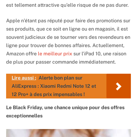
est tellement attractive qu’elle risque de ne pas durer.
Apple n’étant pas réputé pour faire des promotions sur
ses produits, que ce soit en ligne ou en magasin, il est
souvent judicieux de se tourner vers des revendeurs en
ligne pour trouver de bonnes affaires. Actuellement,
Amazon offre
le meilleur prix
sur l’iPad 10, une raison
de plus pour passer commande immédiatement.
Lire aussi :
Alerte bon plan sur
AliExpress : Xiaomi Redmi Note 12 et
12 Pro+ à des prix impensables !
Le Black Friday, une chance unique pour des offres
exceptionnelles