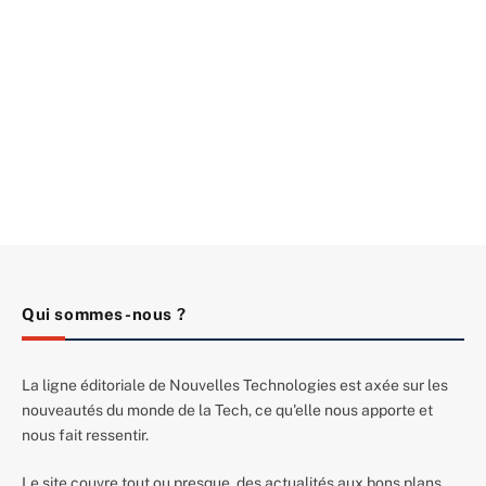
Qui sommes-nous ?
La ligne éditoriale de Nouvelles Technologies est axée sur les
nouveautés du monde de la Tech, ce qu'elle nous apporte et
nous fait ressentir.
Le site couvre tout ou presque, des actualités aux bons plans,