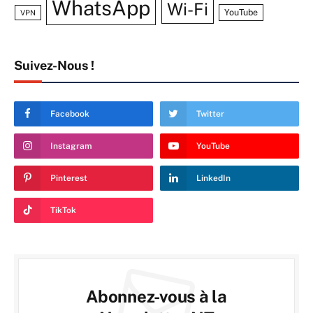
WhatsApp
Wi-Fi
YouTube
VPN
Suivez-Nous !
Facebook
Twitter
Instagram
YouTube
Pinterest
LinkedIn
TikTok
Abonnez-vous à la