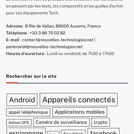
en passant par les tests, les comparatifs et les guides d'achat
pour vos équipements Tech.
Adresse
:
8 Rte de Vallan, 89000 Auxerre, France
Téléphone
:
+33 3 86 70 02 82
E-mail
:
contact@nouvelles-technologies.net
|
partenariat
@nouvelles-technologies.net
Heures d'ouverture
: Lundi au vendredi, de 7h30 à 17h00
Rechercher sur le site
Appareils connectés
Android
Applications mobiles
appel téléphonique
Caméra de surveillance
crypto
balises GPS
espionnage
facebook
Facebbok