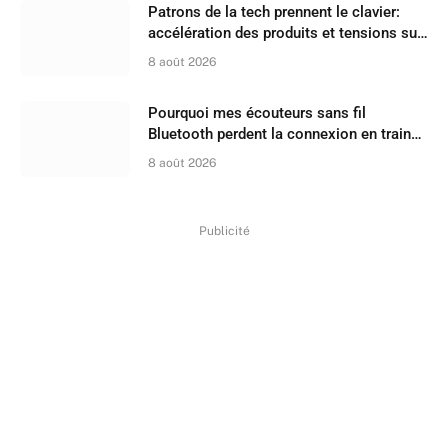
Patrons de la tech prennent le clavier:
accélération des produits et tensions sur
les recrutements
8 août 2026
Pourquoi mes écouteurs sans fil
Bluetooth perdent la connexion en train
ou à la plage ?
8 août 2026
Publicité